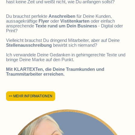
hast keine Zeit und weißt nicht, wie Du anfangen sollst?
Du brauchst perfekte
Anschreiben
für Deine Kunden,
aussagekräftige
Flyer
oder
Vistitenkarten
oder einfach
ansprechende
Texte rund um Dein Business
- Digital oder
Print?
Vielleicht brauchst Du dringend Mitarbeiter, aber auf Deine
Stellenausschreibung
bewirbt sich niemand?
Ich verwandele Deine Gedanken in gehirngerechte Texte und
bringe Deine Marke auf den Punkt.
Mit KLARTEXTen, die Deine Traumkunden und
Traummitarbeiter erreichen.
>> MEHR INFORMATIONEN