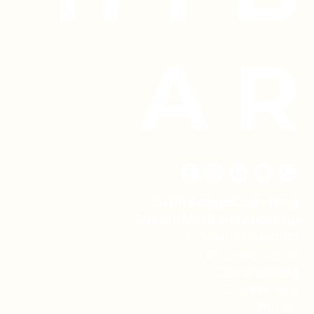
A R
GründungsCoaching
Social-Media-Marketing
E-Mail-Marketing
Businesstexte
Ghostwriting
Copywriting
Prints